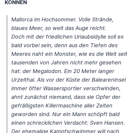
KÖNNEN
Mallorca im Hochsommer. Volle Strände,
blaues Meer, so weit das Auge reicht.
Doch mit der friedlichen Urlaubsidylle soll es
bald vorbei sein, denn aus den Tiefen des
Meeres naht ein Monster, wie es die Welt seit
tausenden von Jahren nicht mehr gesehen
hat: der Megalodon. Ein 20 Meter langer
Urzeithai. Als vor der Küste der Baleareninsel
immer öfter Wassersportler verschwinden,
ahnt zunächst niemand, dass sie Opfer der
gefräßigsten Killermaschine aller Zeiten
geworden sind. Nur ein Mann schöpft bald
einen schrecklichen Verdacht: Sven Hansen.
Der ehemalige Kampfschwimmer will nach