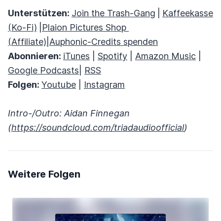
Unterstützen:
Join the Trash-Gang
|
Kaffeekasse
(Ko-Fi)
|
Plaion Pictures Shop
(Affiliate)
|
Auphonic-Credits spenden
Abonnieren:
iTunes
|
Spotify
|
Amazon Music
|
Google Podcasts
|
RSS
Folgen:
Youtube
|
Instagram
Intro-/Outro: Aidan Finnegan
(
https://soundcloud.com/triadaudioofficial
)
Weitere Folgen