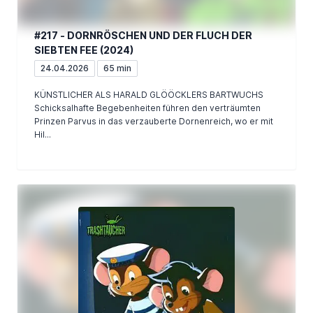
#217 - DORNRÖSCHEN UND DER FLUCH DER
SIEBTEN FEE (2024)
24.04.2026
65 min
KÜNSTLICHER ALS HARALD GLÖÖCKLERS BARTWUCHS
Schicksalhafte Begebenheiten führen den verträumten
Prinzen Parvus in das verzauberte Dornenreich, wo er mit
Hil...