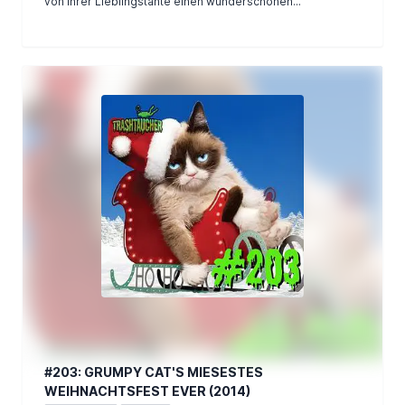
von ihrer Lieblingstante einen wunderschönen...
#203: GRUMPY CAT'S MIESESTES
WEIHNACHTSFEST EVER (2014)