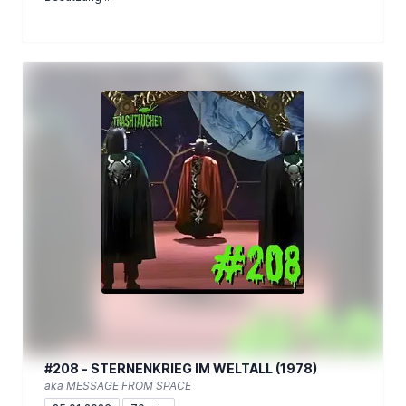
#208 - STERNENKRIEG IM WELTALL (1978)
aka MESSAGE FROM SPACE