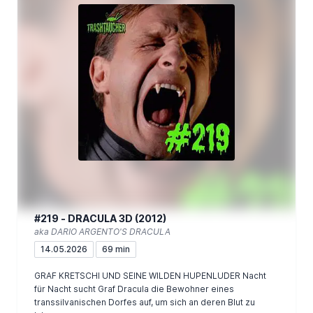
#219 - DRACULA 3D (2012)
aka DARIO ARGENTO'S DRACULA
14.05.2026
69 min
GRAF KRETSCHI UND SEINE WILDEN HUPENLUDER Nacht
für Nacht sucht Graf Dracula die Bewohner eines
transsilvanischen Dorfes auf, um sich an deren Blut zu