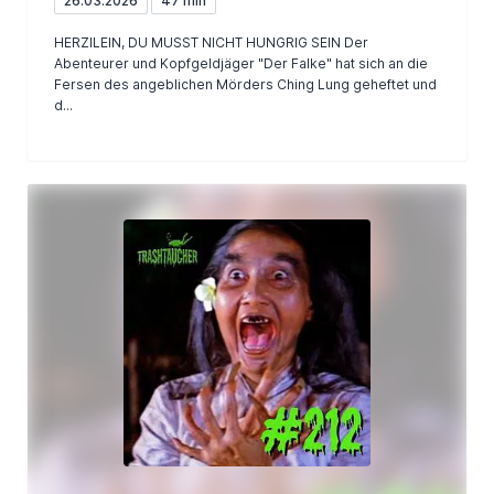
26.03.2026
47 min
HERZILEIN, DU MUSST NICHT HUNGRIG SEIN Der
Abenteurer und Kopfgeldjäger "Der Falke" hat sich an die
Fersen des angeblichen Mörders Ching Lung geheftet und
d...