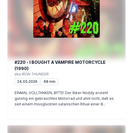
#220 - I BOUGHT A VAMPIRE MOTORCYCLE
(1990)
aka IRON THUNDER
24.05.2026
68 min
EINMAL VOLLTANKEN, BITTE! Der Biker Noddy ersteht
günstig ein gebrauchtes Motorrad und ahnt nicht, daß es
seit einem missglückten satanischen Ritual einer B...