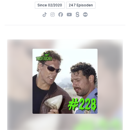
Since 02/2020
247 Episoden
TikTok
Instagram
Facebook
YouTube
Steady
Letterboxd