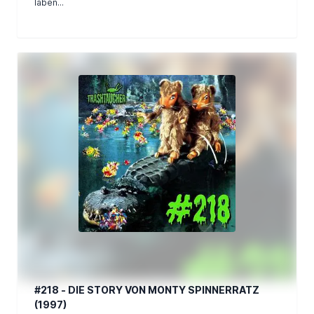
laben...
#218 - DIE STORY VON MONTY SPINNERRATZ
(1997)