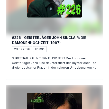
#226 - GEISTERJÄGER JOHN SINCLAIR: DIE
DÄMONENHOCHZEIT (1997)
23.07.2026
81 min
SUPERNATURAL MIT ERNIE UND BERT Der Londoner
Geisterjäger John Sinclair untersucht den mysteriösen Tod
dreier deutscher Frauen in der näheren Umgebung von K...