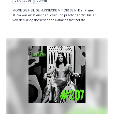
25.01.2026
70 min
MÖGE DIE HEILIGE NUSSECKE MIT DIR SEIN! Der Planet
Illucia war einst ein friedlicher und prächtiger Ort, bis er
von den kriegsbesessenen Gabanas fast zerstö...