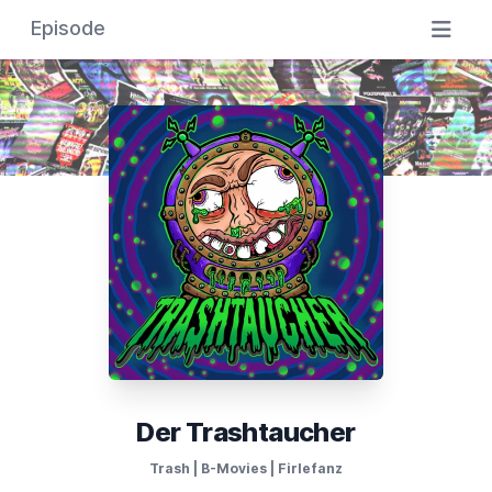
Episode
Der Trashtaucher
Trash | B-Movies | Firlefanz