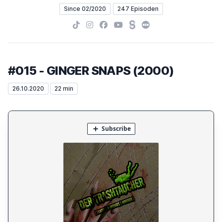
Since 02/2020
247 Episoden
TikTok
Instagram
Facebook
YouTube
Steady
Letterboxd
#015 - GINGER SNAPS (2000)
26.10.2020
22 min