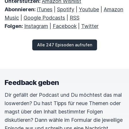
Unterstützen:
Amazon Wishlist
Abonnieren:
iTunes
|
Spotify
|
Youtube
|
Amazon
Music
|
Google Podcasts
|
RSS
Folgen:
Instagram
|
Facebook
|
Twitter
Alle 247 Episoden aufrufen
Feedback geben
Dir gefällt der Podcast und Du möchtest das mal
loswerden? Du hast Tipps für neue Themen oder
magst über den Inhalt bestimmter Folgen
diskutieren? Dann wähle im Formular die jeweilige
Episode aus und schreib uns eine Nachricht.