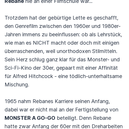
Rebane
nie an einer Filmschule war...
Trotzdem hat der gebürtige Lette es geschafft,
den Genrefilm zwischen den 1960er und 1980er-
Jahren immens zu beeinflussen: ob als Lehrstück,
wie man es NICHT macht oder doch mit einigen
überraschenden, weil unorthodoxen Stilmitteln.
Sein Herz schlug ganz klar für das Monster- und
Sci-Fi-Kino der 30er, gepaart mit einer Affinität
für Alfred Hitchcock - eine tödlich-unterhaltsame
Mischung.
1965 nahm Rebanes Karriere seinen Anfang,
dabei war er nicht mal an der Fertigstellung von
MONSTER A GO-GO
beteiligt. Denn Rebane
hatte zwar Anfang der 60er mit den Dreharbeiten