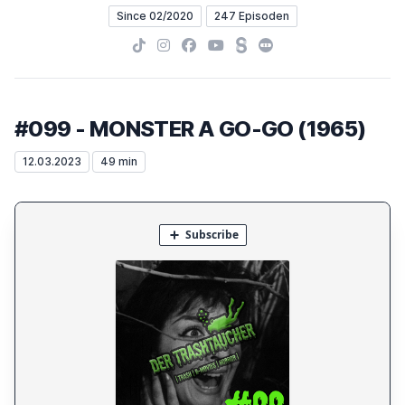
Since 02/2020
247 Episoden
TikTok
Instagram
Facebook
YouTube
Steady
Letterboxd
#099 - MONSTER A GO-GO (1965)
12.03.2023
49 min