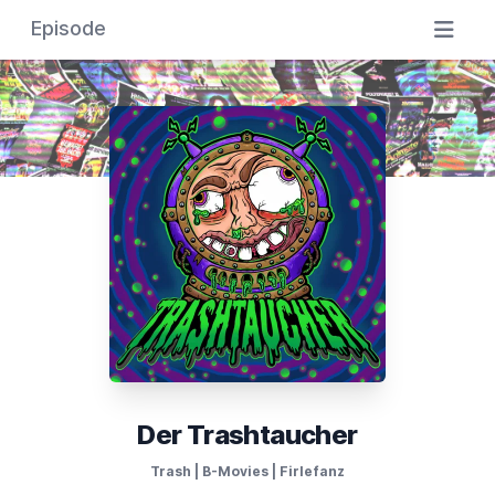
Episode
Der Trashtaucher
Trash | B-Movies | Firlefanz