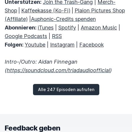
Unterstützen:
Join the Trash-Gang
|
Merch-
Shop
|
Kaffeekasse (Ko-Fi)
|
Plaion Pictures Shop
(Affiliate)
|
Auphonic-Credits spenden
Abonnieren:
iTunes
|
Spotify
|
Amazon Music
|
Google Podcasts
|
RSS
Folgen:
Youtube
|
Instagram
|
Facebook
Intro-/Outro: Aidan Finnegan
(
https://soundcloud.com/triadaudioofficial
)
Alle 247 Episoden aufrufen
Feedback geben