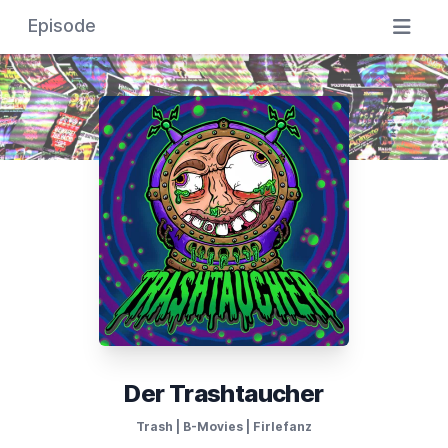
Episode
Der Trashtaucher
Trash | B-Movies | Firlefanz