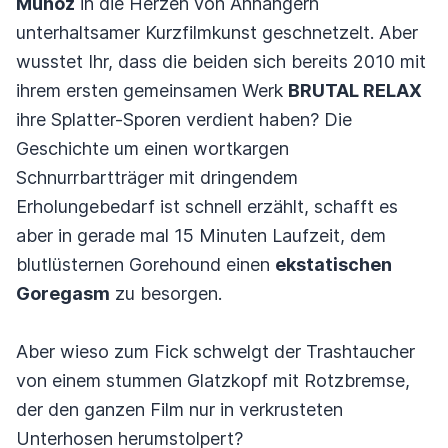
Muñoz
in die Herzen von Anhängern
unterhaltsamer Kurzfilmkunst geschnetzelt. Aber
wusstet Ihr, dass die beiden sich bereits 2010 mit
ihrem ersten gemeinsamen Werk
BRUTAL RELAX
ihre Splatter-Sporen verdient haben? Die
Geschichte um einen wortkargen
Schnurrbartträger mit dringendem
Erholungebedarf ist schnell erzählt, schafft es
aber in gerade mal 15 Minuten Laufzeit, dem
blutlüsternen Gorehound einen
ekstatischen
Goregasm
zu besorgen.
Aber wieso zum Fick schwelgt der Trashtaucher
von einem stummen Glatzkopf mit Rotzbremse,
der den ganzen Film nur in verkrusteten
Unterhosen herumstolpert?