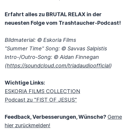
Erfahrt alles zu BRUTAL RELAX in der
neuesten Folge vom Trashtaucher-Podcast!
Bildmaterial: ©
Eskoria Films
"Summer Time" Song: ©
Savvas Salpistis
Intro-/Outro-Song: © Aidan Finnegan
(
https://soundcloud.com/triadaudioofficial
)
Wichtige Links:
ESKORIA FILMS COLLECTION
Podcast zu "FIST OF JESUS"
Feedback, Verbesserungen, Wünsche?
Gerne
hier zurückmelden!