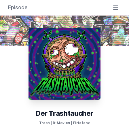
Episode
Der Trashtaucher
Trash | B-Movies | Firlefanz