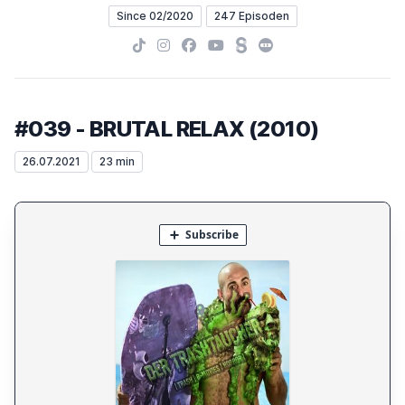
Since 02/2020
247 Episoden
TikTok
Instagram
Facebook
YouTube
Steady
Letterboxd
#039 - BRUTAL RELAX (2010)
26.07.2021
23 min