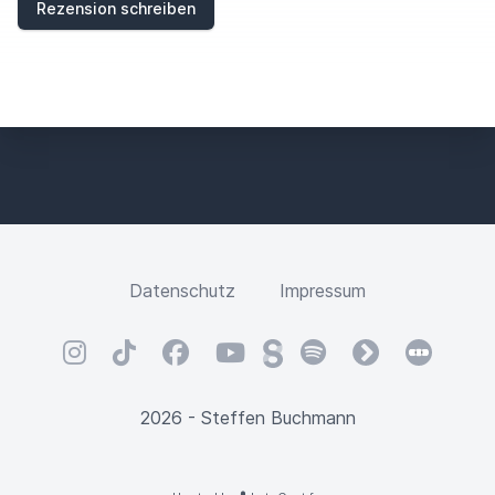
Rezension schreiben
Datenschutz
Impressum
Instagram
TikTok
Facebook
YouTube
Steady
Spotify
fyyd
Letterbox
2026 - Steffen Buchmann