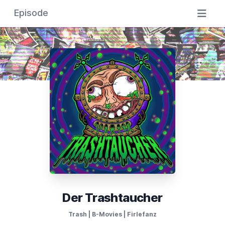
Episode
Der Trashtaucher
Trash | B-Movies | Firlefanz