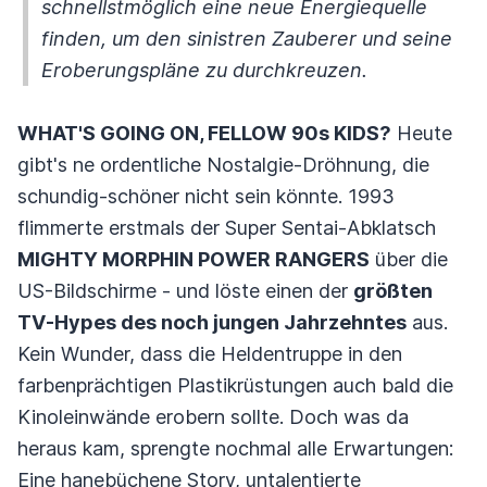
schnellstmöglich eine neue Energiequelle
finden, um den sinistren Zauberer und seine
Eroberungspläne zu durchkreuzen.
WHAT'S GOING ON, FELLOW 90s KIDS?
Heute
gibt's ne ordentliche Nostalgie-Dröhnung, die
schundig-schöner nicht sein könnte. 1993
flimmerte erstmals der Super Sentai-Abklatsch
MIGHTY MORPHIN POWER RANGERS
über die
US-Bildschirme - und löste einen der
größten
TV-Hypes des noch jungen Jahrzehntes
aus.
Kein Wunder, dass die Heldentruppe in den
farbenprächtigen Plastikrüstungen auch bald die
Kinoleinwände erobern sollte. Doch was da
heraus kam, sprengte nochmal alle Erwartungen:
Eine hanebüchene Story, untalentierte