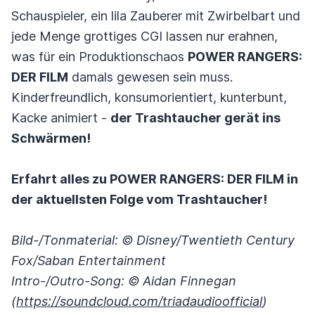
Schauspieler, ein lila Zauberer mit Zwirbelbart und
jede Menge grottiges CGI lassen nur erahnen,
was für ein Produktionschaos
POWER RANGERS:
DER FILM
damals gewesen sein muss.
Kinderfreundlich, konsumorientiert, kunterbunt,
Kacke animiert -
der Trashtaucher gerät ins
Schwärmen!
Erfahrt alles zu POWER RANGERS: DER FILM in
der aktuellsten Folge vom Trashtaucher!
Bild-/Tonmaterial: © Disney/Twentieth Century
Fox/Saban Entertainment
Intro-/Outro-Song: © Aidan Finnegan
(
https://soundcloud.com/triadaudioofficial
)