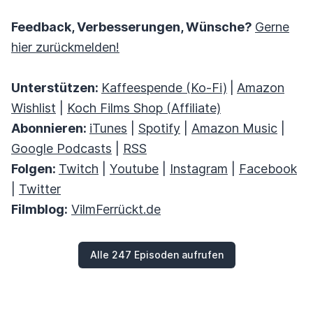
Feedback, Verbesserungen, Wünsche?
Gerne
hier zurückmelden!
Unterstützen:
Kaffeespende (Ko-Fi)
|
Amazon
Wishlist
|
Koch Films Shop (Affiliate)
Abonnieren:
iTunes
|
Spotify
|
Amazon Music
|
Google Podcasts
|
RSS
Folgen:
Twitch
|
Youtube
|
Instagram
|
Facebook
|
Twitter
Filmblog:
VilmFerrückt.de
Alle 247 Episoden aufrufen