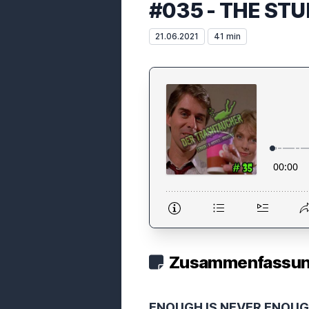
#035 - THE STU
21.06.2021
41 min
Zusammenfassung
ENOUGH IS NEVER ENOUG