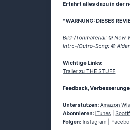
Erfahrt alles dazu in der
*WARNUNG: DIESES REVI
Bild-/Tonmaterial: © New 
Intro-/Outro-Song: © Aida
Wichtige Links:
Trailer zu THE STUFF
Feedback, Verbesserung
Unterstützen:
Amazon Wish
Abonnieren:
iTunes
|
Spoti
Folgen:
Instagram
|
Facebo