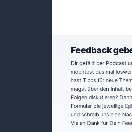
Feedback geb
Dir gefällt der Podcast 
möchtest das mal loswe
hast Tipps für neue The
magst über den Inhalt b
Folgen diskutieren? Dan
Formular die jeweilige E
und schreib uns eine Nac
Vielen Dank für Dein Fee