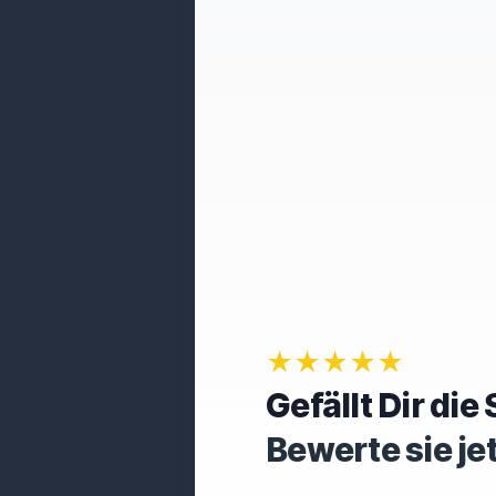
★★★★★
Gefällt Dir di
Bewerte sie je