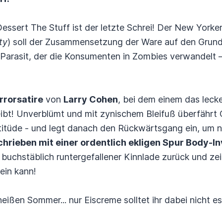
ssert The Stuff ist der letzte Schrei! Der New Yorker
ty
) soll der Zusammensetzung der Ware auf den Grund
er Parasit, der die Konsumenten in Zombies verwandelt 
rrorsatire
von
Larry Cohen
, bei dem einem das lec
ibt! Unverblümt und mit zynischem Bleifuß überfährt 
Attitüde - und legt danach den Rückwärtsgang ein, um 
chrieben mit einer ordentlich ekligen Spur Body-I
buchstäblich runtergefallener Kinnlade zurück und ze
ein kann!
heißen Sommer... nur Eiscreme solltet ihr dabei nicht e