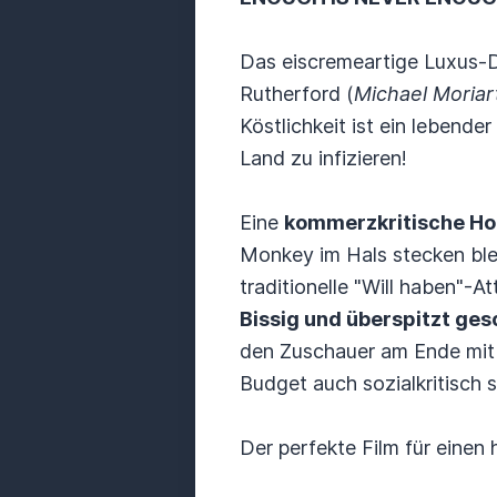
Das eiscremeartige Luxus-De
Rutherford (
Michael Moriar
Köstlichkeit ist ein lebend
Land zu infizieren!
Eine
kommerzkritische Ho
Monkey im Hals stecken ble
traditionelle "Will haben"-
Bissig und überspitzt ges
den Zuschauer am Ende mit 
Budget auch sozialkritisch s
Der perfekte Film für einen 