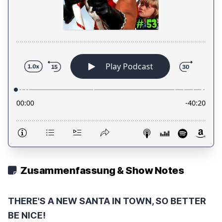
Zusammenfassung & Show Notes
THERE'S A NEW SANTA IN TOWN, SO BETTER
BE NICE!