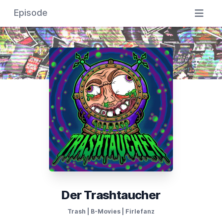
Episode
Der Trashtaucher
Trash | B-Movies | Firlefanz