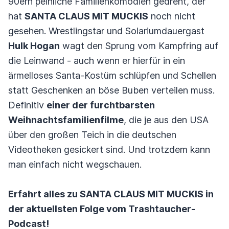
90ern peinliche Familienkomödien gedreht, der
hat
SANTA CLAUS MIT MUCKIS
noch nicht
gesehen. Wrestlingstar und Solariumdauergast
Hulk Hogan
wagt den Sprung vom Kampfring auf
die Leinwand - auch wenn er hierfür in ein
ärmelloses Santa-Kostüm schlüpfen und Schellen
statt Geschenken an böse Buben verteilen muss.
Definitiv
einer der furchtbarsten
Weihnachtsfamilienfilme
, die je aus den USA
über den großen Teich in die deutschen
Videotheken gesickert sind. Und trotzdem kann
man einfach nicht wegschauen.
Erfahrt alles zu SANTA CLAUS MIT MUCKIS in
der aktuellsten Folge vom Trashtaucher-
Podcast!