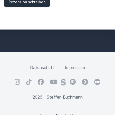
Rezension schreiben
Datenschutz
Impressum
Instagram
TikTok
Facebook
YouTube
Steady
Spotify
fyyd
Letterbox
2026 - Steffen Buchmann