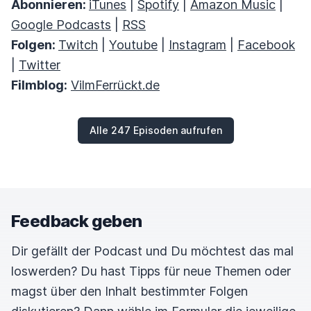
Abonnieren:
iTunes
|
Spotify
|
Amazon Music
|
Google Podcasts
|
RSS
Folgen:
Twitch
|
Youtube
|
Instagram
|
Facebook
|
Twitter
Filmblog:
VilmFerrückt.de
Alle 247 Episoden aufrufen
Feedback geben
Dir gefällt der Podcast und Du möchtest das mal
loswerden? Du hast Tipps für neue Themen oder
magst über den Inhalt bestimmter Folgen