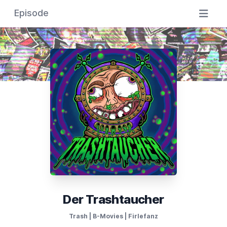
Episode
Der Trashtaucher
Trash | B-Movies | Firlefanz