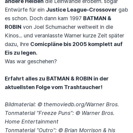
andere Helden
die Leinwände erobern. sogar
Entwürfe für ein
Justice League-Crossover
gab
es schon. Doch dann kam 1997
BATMAN &
ROBIN
von Joel Schumacher weltweit in die
Kinos... und veranlasste Warner kurze Zeit später
dazu, ihre
Comicpläne bis 2005 komplett auf
Eis zu legen.
Was war geschehen?
Erfahrt alles zu BATMAN & ROBIN in der
aktuellsten Folge vom Trashtaucher!
Bildmaterial: © themoviedb.org/Warner Bros.
Tonmaterial "Freeze Puns": © Warner Bros.
Home Entertainment
Tonmaterial "Outro": © Brian Morrison & his