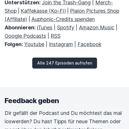
Unterstützen:
Join the Trash-Gang
|
Merch-
Shop
|
Kaffekasse (Ko-Fi)
|
Plaion Pictures Shop
(Affiliate)
|
Auphonic-Credits spenden
Abonnieren:
iTunes
|
Spotify
|
Amazon Music
|
Google Podcasts
|
RSS
Folgen:
Youtube
|
Instagram
|
Facebook
Alle 247 Episoden aufrufen
Feedback geben
Dir gefällt der Podcast und Du möchtest das mal
loswerden? Du hast Tipps für neue Themen oder