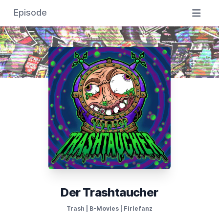
Episode
Der Trashtaucher
Trash | B-Movies | Firlefanz