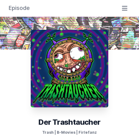
Episode
Der Trashtaucher
Trash | B-Movies | Firlefanz