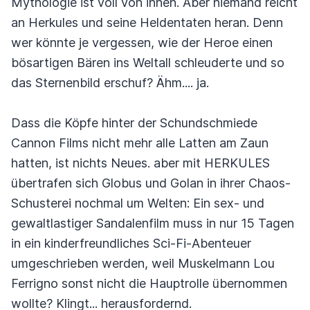
Mythologie ist voll von ihnen. Aber niemand reicht
an Herkules und seine Heldentaten heran. Denn
wer könnte je vergessen, wie der Heroe einen
bösartigen Bären ins Weltall schleuderte und so
das Sternenbild erschuf? Ähm.... ja.
Dass die Köpfe hinter der Schundschmiede
Cannon Films nicht mehr alle Latten am Zaun
hatten, ist nichts Neues. aber mit HERKULES
übertrafen sich Globus und Golan in ihrer Chaos-
Schusterei nochmal um Welten: Ein sex- und
gewaltlastiger Sandalenfilm muss in nur 15 Tagen
in ein kinderfreundliches Sci-Fi-Abenteuer
umgeschrieben werden, weil Muskelmann Lou
Ferrigno sonst nicht die Hauptrolle übernommen
wollte? Klingt... herausfordernd.