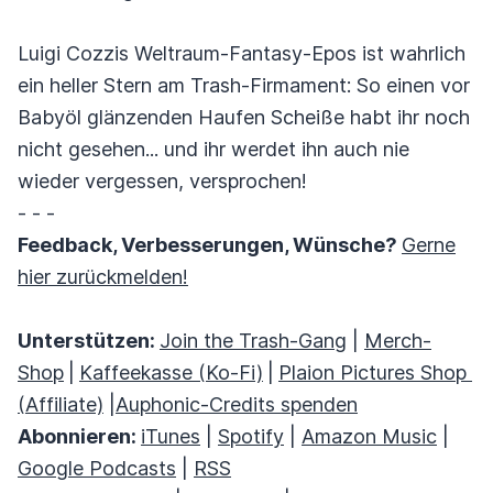
Luigi Cozzis Weltraum-Fantasy-Epos ist wahrlich
ein heller Stern am Trash-Firmament: So einen vor
Babyöl glänzenden Haufen Scheiße habt ihr noch
nicht gesehen... und ihr werdet ihn auch nie
wieder vergessen, versprochen!
- - -
Feedback, Verbesserungen, Wünsche?
Gerne
hier zurückmelden!
Unterstützen:
Join the Trash-Gang
|
Merch-
Shop
|
Kaffeekasse (Ko-Fi)
|
Plaion Pictures Shop
(Affiliate)
|
Auphonic-Credits spenden
Abonnieren:
iTunes
|
Spotify
|
Amazon Music
|
Google Podcasts
|
RSS