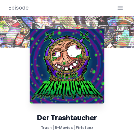
Episode
Der Trashtaucher
Trash | B-Movies | Firlefanz