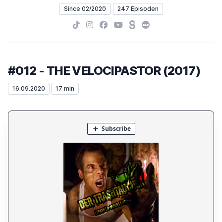
Since 02/2020
247 Episoden
TikTok
Instagram
Facebook
YouTube
Steady
Letterboxd
#012 - THE VELOCIPASTOR (2017)
16.09.2020
17 min