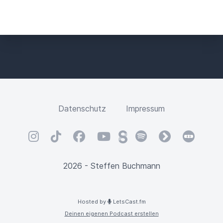
Datenschutz
Impressum
Instagram
TikTok
Facebook
YouTube
Steady
Spotify
fyyd
Letterbox
2026 - Steffen Buchmann
Hosted by
LetsCast.fm
Deinen eigenen Podcast erstellen