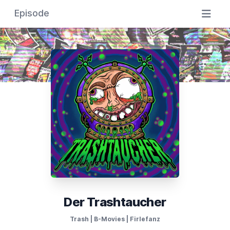
Episode
Der Trashtaucher
Trash | B-Movies | Firlefanz