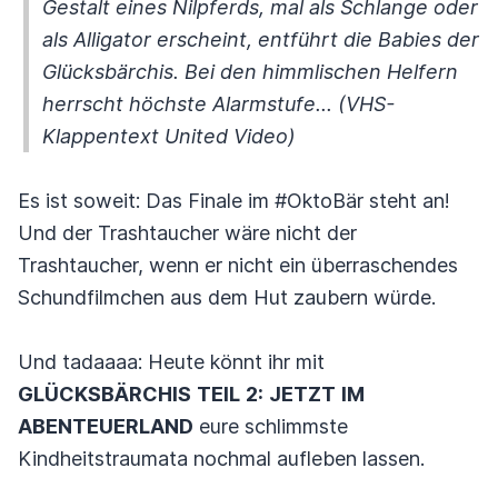
Gestalt eines Nilpferds, mal als Schlange oder
als Alligator erscheint, entführt die Babies der
Glücksbärchis. Bei den himmlischen Helfern
herrscht höchste Alarmstufe... (VHS-
Klappentext United Video)
Es ist soweit: Das Finale im #OktoBär steht an!
Und der Trashtaucher wäre nicht der
Trashtaucher, wenn er nicht ein überraschendes
Schundfilmchen aus dem Hut zaubern würde.
Und tadaaaa: Heute könnt ihr mit
GLÜCKSBÄRCHIS
TEIL
2:
JETZT
IM
ABENTEUERLAND
eure schlimmste
Kindheitstraumata nochmal aufleben lassen.