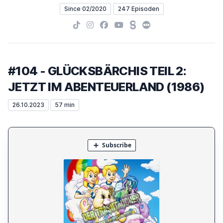
Since 02/2020
247 Episoden
TikTok
Instagram
Facebook
YouTube
Steady
Letterboxd
#104 - GLÜCKSBÄRCHIS TEIL 2:
JETZT IM ABENTEUERLAND (1986)
26.10.2023
57 min