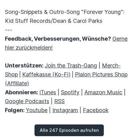
Song-Snippets & Outro-Song "Forever Young":
Kid Stuff Records/Dean & Carol Park
s
---
Feedback, Verbesserungen, Wünsche?
Gerne
hier zurückmelden!
Unterstützen:
Join the Trash-Gang
|
Merch-
Shop
|
Kaffekasse (Ko-Fi)
|
Plaion Pictures Shop
(Affiliate)
Abonnieren:
iTunes
|
Spotify
|
Amazon Music
|
Google Podcasts
|
RSS
Folgen:
Youtube
|
Instagram
|
Facebook
Alle 247 Episoden aufrufen