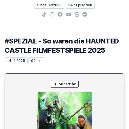
Since 02/2020
247 Episoden
TikTok
Instagram
Facebook
YouTube
Steady
Letterboxd
#SPEZIAL - So waren die HAUNTED
CASTLE FILMFESTSPIELE 2025
14.11.2025
99 min