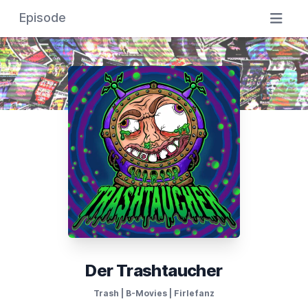
Episode
Der Trashtaucher
Trash | B-Movies | Firlefanz