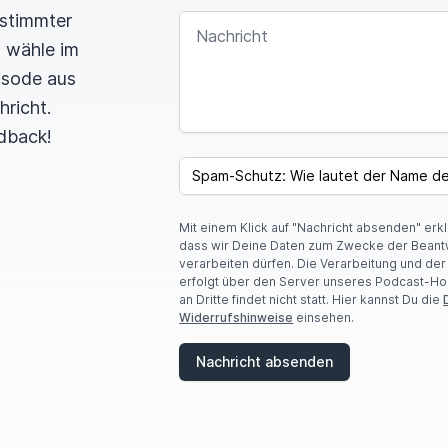
estimmter
NACHRICHT
n wähle im
pisode aus
hricht.
dback!
SPAM CAPTCHA
Mit einem Klick auf "Nachricht absenden" erk
dass wir Deine Daten zum Zwecke der Beant
verarbeiten dürfen. Die Verarbeitung und de
erfolgt über den Server unseres Podcast-Ho
an Dritte findet nicht statt. Hier kannst Du die
Widerrufshinweise
einsehen.
Nachricht absenden