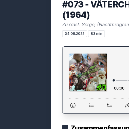
#073 - VÄTERC
(1964)
Zu Gast: Sergej (Nachtprogr
04.08.2022
83 min
Zusammenfassung