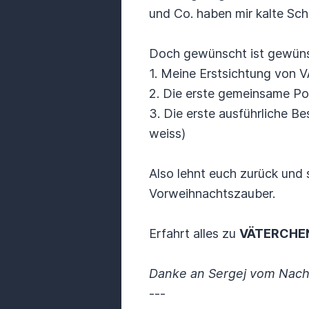
und Co. haben mir kalte Sch
Doch gewünscht ist gewünsch
1. Meine Erstsichtung vo
2. Die erste gemeinsame P
3. Die erste ausführliche
weiss)
Also lehnt euch zurück und
Vorweihnachtszauber.
Erfahrt alles zu
VÄTERCHEN
Danke an Sergej vom Nach
---