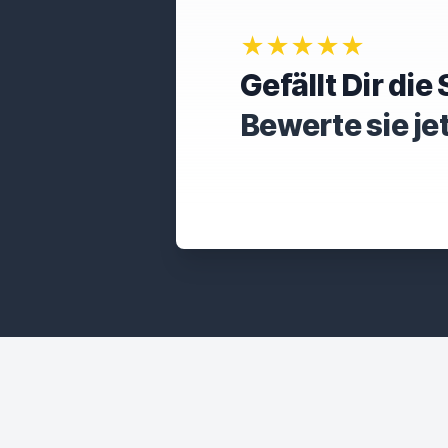
★★★★★
Gefällt Dir di
Bewerte sie je