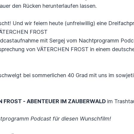
auer den Rücken herunterlaufen lassen.
t! Und wir feiern heute (unfreiwillig) eine Dreifachp
n VÄTERCHEN FROST
odcastaufnahme mit Sergej vom Nachtprogramm Podc
 Besprechung von VÄTERCHEN FROST in einem deutsche
 schwelgt bei sommerlichen 40 Grad mit uns im sowjet
 FROST - ABENTEUER IM ZAUBERWALD
im Trashta
tprogramm Podcast für diesen Wunschfilm!