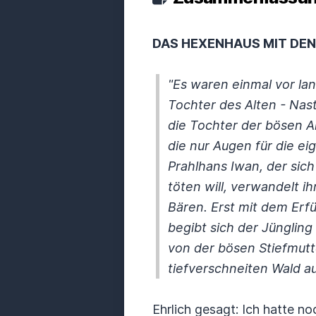
DAS HEXENHAUS MIT DE
"Es waren einmal vor lan
Tochter des Alten - Nas
die Tochter der bösen Al
die nur Augen für die e
Prahlhans Iwan, der sich
töten will, verwandelt i
Bären. Erst mit dem Erf
begibt sich der Jünglin
von der bösen Stiefmutte
tiefverschneiten Wald a
Ehrlich gesagt: Ich hatte n