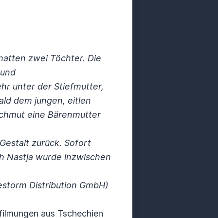
 hatten zwei Töchter. Die
n und
ehr unter der Stiefmutter,
ald dem jungen, eitlen
 Hochmut eine Bärenmutter
Gestalt zurück. Sofort
ch Nastja wurde inzwischen
cestorm Distribution GmbH)
erfilmungen aus Tschechien