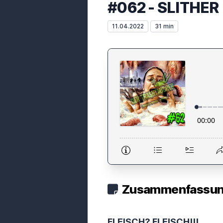
#062 - SLITHER
11.04.2022
31 min
Zusammenfassung
FLEISCH? FLEISCH!!!