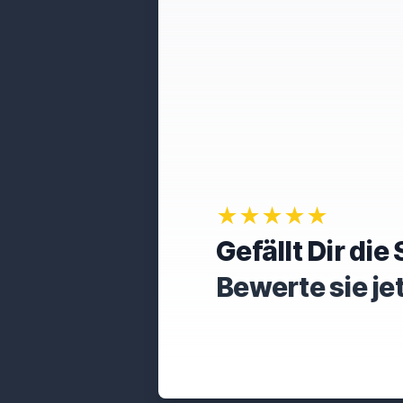
★★★★★
Gefällt Dir di
Bewerte sie je