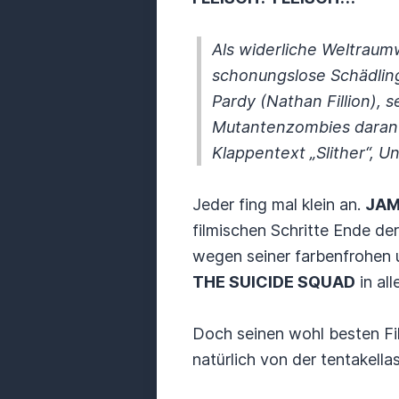
Als widerliche Weltraum
schonungslose Schädlin
Pardy (Nathan Fillion), 
Mutantenzombies daran 
Klappentext „Slither“, 
Jeder fing mal klein an.
JAM
filmischen Schritte Ende d
wegen seiner farbenfrohen 
THE SUICIDE SQUAD
in al
Doch seinen wohl besten Fi
natürlich von der tentakel