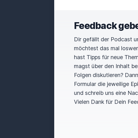
Feedback geb
Dir gefällt der Podcast 
möchtest das mal loswe
hast Tipps für neue The
magst über den Inhalt b
Folgen diskutieren? Dan
Formular die jeweilige E
und schreib uns eine Nac
Vielen Dank für Dein Fee