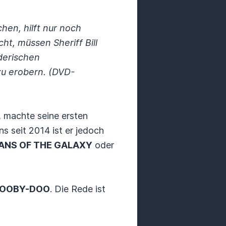
hen, hilft nur noch
t, müssen Sheriff Bill
rderischen
zu erobern.
(DVD-
r, machte seine ersten
ns seit 2014 ist er jedoch
ANS OF THE GALAXY
oder
OOBY-DOO
. Die Rede ist