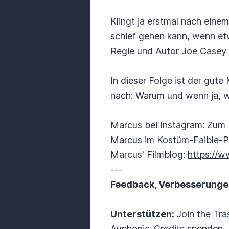
Klingt ja erstmal nach ein
schief gehen kann, wenn e
Regie und Autor Joe Casey
In dieser Folge ist der gu
nach: Warum und wenn ja, w
Marcus bei Instagram:
Zum P
Marcus im Kostüm-Faible-
Marcus' Filmblog:
https://w
---
Feedback, Verbesserung
Unterstützen:
Join the Tr
Auphonic-Credits spenden