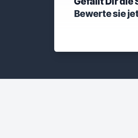
Gefällt Dir di
Bewerte sie je