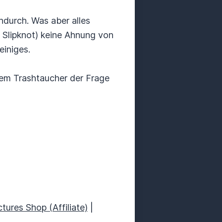
ndurch. Was aber alles
Slipknot) keine Ahnung von
iniges.
dem Trashtaucher der Frage
ctures Shop (Affiliate)
|