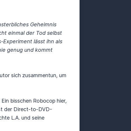
nsterbliches Geheimnis
icht einmal der Tod selbst
-Experiment lässt ihn als
 nie genug und kommt
autor sich zusammentun, um
Ein bisschen Robocop hier,
ist der Direct-to-DVD-
hte L.A. und seine