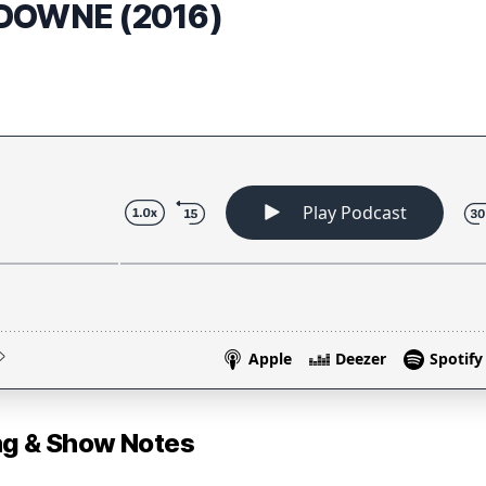
 DOWNE (2016)
 & Show Notes