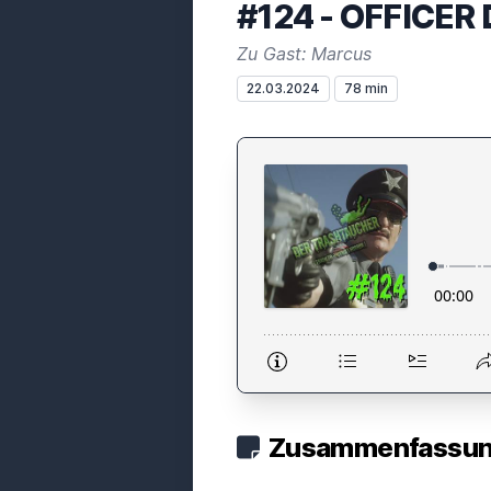
#124 - OFFICER
Zu Gast: Marcus
22.03.2024
78 min
Zusammenfassung