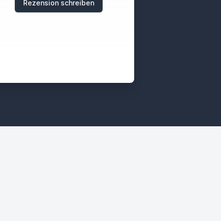
Rezension schreiben
d