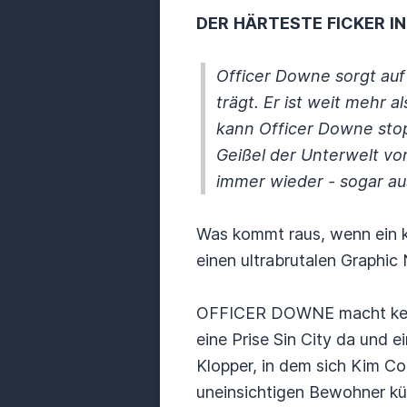
DER
HÄRTESTE
FICKER
IN
Officer Downe sorgt auf
trägt. Er ist weit mehr a
kann Officer Downe stop
Geißel der Unterwelt vo
immer wieder - sogar a
Was kommt raus, wenn ein k
einen ultrabrutalen Graphic 
OFFICER DOWNE macht kein G
eine Prise Sin City da und 
Klopper, in dem sich Kim Co
uneinsichtigen Bewohner k