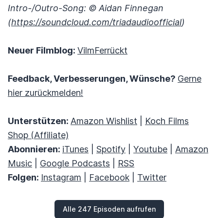
Intro-/Outro-Song: © Aidan Finnegan
(
https://soundcloud.com/triadaudioofficial
)
Neuer Filmblog:
VilmFerrückt
Feedback, Verbesserungen, Wünsche?
Gerne
hier zurückmelden!
Unterstützen:
Amazon Wishlist
|
Koch Films
Shop (Affiliate)
Abonnieren:
iTunes
|
Spotify
|
Youtube
|
Amazon
Music
|
Google Podcasts
|
RSS
Folgen:
Instagram
|
Facebook
|
Twitter
Alle 247 Episoden aufrufen