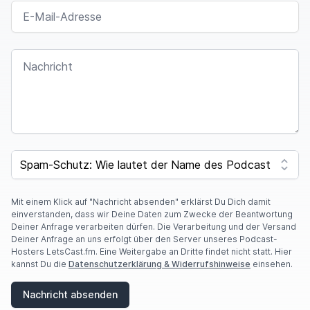
E-MAIL-ADRESSE
NACHRICHT
SPAM CAPTCHA
Mit einem Klick auf "Nachricht absenden" erklärst Du Dich damit
einverstanden, dass wir Deine Daten zum Zwecke der Beantwortung
Deiner Anfrage verarbeiten dürfen. Die Verarbeitung und der Versand
Deiner Anfrage an uns erfolgt über den Server unseres Podcast-
Hosters LetsCast.fm. Eine Weitergabe an Dritte findet nicht statt. Hier
kannst Du die
Datenschutzerklärung & Widerrufshinweise
einsehen.
Nachricht absenden