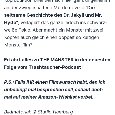
Koproduktion orientiert sich hier ganz ungehemmt
an der zwiegespaltene Mördernovelle
"Die
seltsame Geschichte des Dr. Jekyll und Mr.
Hyde"
, verlagert das ganze jedoch ins schwarz-
weiße Tokio. Aber macht ein Monster mit zwei
Köpfen auch gleich einen doppelt so kultigen
Monsterfilm?
Erfahrt alles zu THE MANSTER in der neuesten
Folge vom Trashtaucher-Podcast!
P.S.: Falls IHR einen Filmwunsch habt, den ich
unbedingt mal besprechen soll, schaut doch
mal auf meiner
Amazon-Wishlist
vorbei.
Bildmaterial: © Studio Hamburg