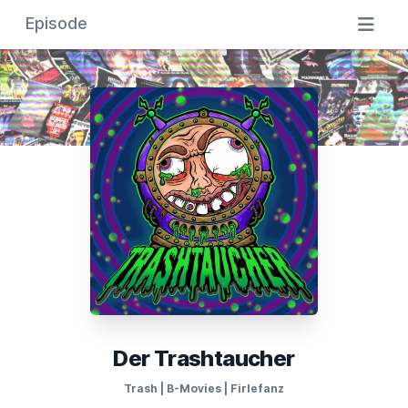
Episode
Der Trashtaucher
Trash | B-Movies | Firlefanz