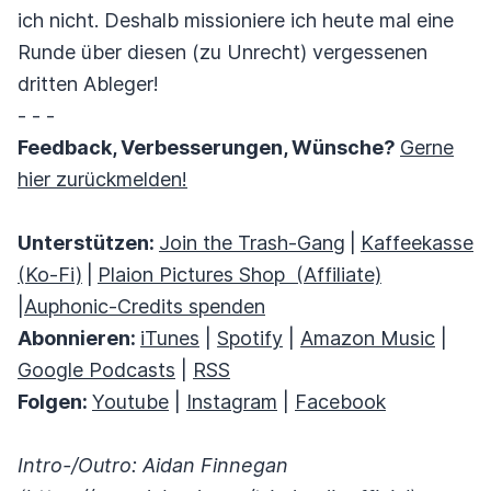
ich nicht. Deshalb missioniere ich heute mal eine
Runde über diesen (zu Unrecht) vergessenen
dritten Ableger!
- - -
Feedback, Verbesserungen, Wünsche?
Gerne
hier zurückmelden!
Unterstützen:
Join the Trash-Gang
|
Kaffeekasse
(Ko-Fi)
|
Plaion Pictures Shop (Affiliate)
|
Auphonic-Credits spenden
Abonnieren:
iTunes
|
Spotify
|
Amazon Music
|
Google Podcasts
|
RSS
Folgen:
Youtube
|
Instagram
|
Facebook
Intro-/Outro: Aidan Finnegan