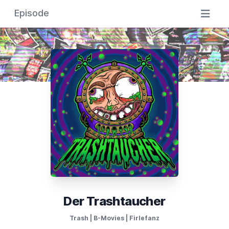
Episode
Der Trashtaucher
Trash | B-Movies | Firlefanz