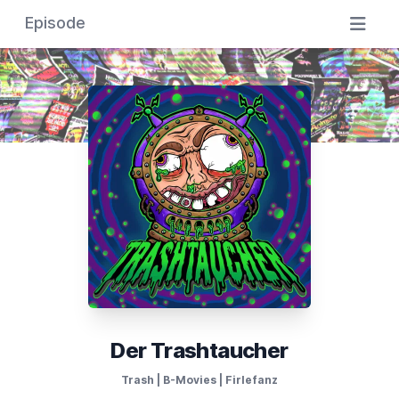
Episode
Der Trashtaucher
Trash | B-Movies | Firlefanz