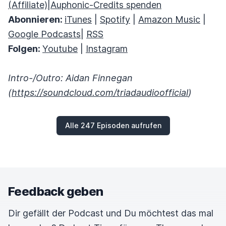
(Affiliate)
|
Auphonic-Credits spenden
Abonnieren:
iTunes
|
Spotify
|
Amazon Music
|
Google Podcasts
|
RSS
Folgen:
Youtube
|
Instagram
Intro-/Outro: Aidan Finnegan
(
https://soundcloud.com/triadaudioofficial
)
Alle 247 Episoden aufrufen
Feedback geben
Dir gefällt der Podcast und Du möchtest das mal