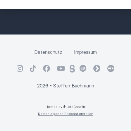
Datenschutz
Impressum
Instagram
TikTok
Facebook
YouTube
Steady
Spotify
fyyd
Letterbox
2026 - Steffen Buchmann
Hosted by
LetsCast.fm
Deinen eigenen Podcast erstellen