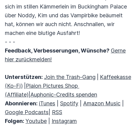
sich im stillen Kämmerlein im Buckingham Palace
über Noddy, Kim und das Vampirbike beäumelt
hat, können wir auch nicht. Anschnallen, wir
machen eine blutige Ausfahrt!
- - -
Feedback, Verbesserungen, Wünsche?
Gerne
hier zurückmelden!
Unterstützen:
Join the Trash-Gang
|
Kaffeekasse
(Ko-Fi)
|
Plaion Pictures Shop
(Affiliate)
|
Auphonic-Credits spenden
Abonnieren:
iTunes
|
Spotify
|
Amazon Music
|
Google Podcasts
|
RSS
Folgen:
Youtube
|
Instagram