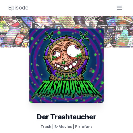
Episode
Der Trashtaucher
Trash | B-Movies | Firlefanz